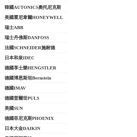
韓國AUTONICS奧托尼克斯
美國霍尼韋爾HONEYWELL
瑞士ABB
瑞士丹佛斯DANFOSS
法國SCHNEIDER施耐德
日本和泉IDEC
德國享士樂HENGSTLER
德國博恩斯坦Bernstein
德國IMAV
德國普爾世PULS
美國SUN
德國菲尼克斯PHOENIX
日本大金DAIKIN