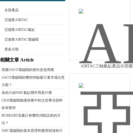
全部產品
亞德客AIRTAC
亞德客AIRTAC氣缸
亞德客AIRTAC電磁閥
公司名稱
更多分類
相關文章 Article
AIRTAC三軸氣缸產品示意圖
美國ASCO電磁閥的密封及使用壽
ASCO電磁閥的哪些特點吸引著市場注意
力呢？
為你介紹SMC氣缸體作用是什麽
CKD電磁閥維護保養中的注意事項資料
各有那些
BURKERT流量計有哪些消除誤差的方
法？
SMC電磁閥的基本原理和應用領域有什