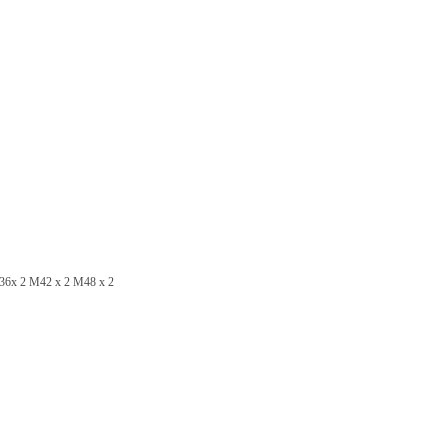
6x 2 M42 x 2 M48 x 2