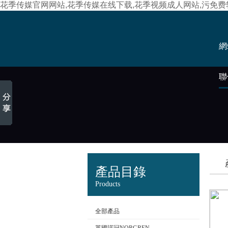
花季传媒官网网站,花季传媒在线下载,花季视频成人网站,污免
網
聯
產品目錄
Products
全部產品