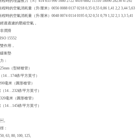
時的理論推力（N）414 633 990 1680 2722 4416 6882 11310 18090 28236 47292
時的空氣消耗量（升/厘米）0056 0088 0137 0218 0,35 0,55 0,86 1,41 2,2 3,44 5,63
時的空氣消耗量（升/厘米）0048 0074 0114 0195 0,32 0,51 0,79 1,32 2,1 3,3 5,41
：經過過濾的壓縮空氣，
非潤滑
：ISO 15552
：雙作用，
緩衝墊
：
 ..125mm（型材槍管）
巴（14…174磅/平方英寸）
 ...200毫米（圓形槍管）
16巴（14…232磅/平方英寸）
0和320毫米（圓形槍管）
10巴（14…145磅/平方英寸）
。
：
 50, 63, 80, 100, 125,