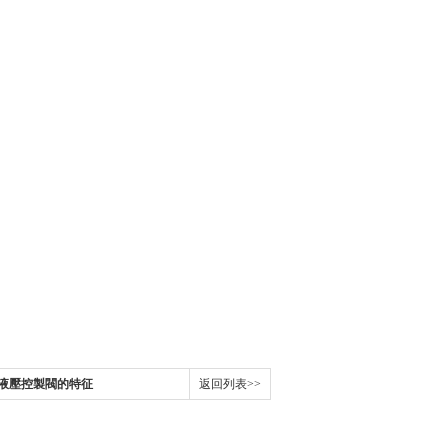
KEN液壓控製閥的特征
返回列表>>