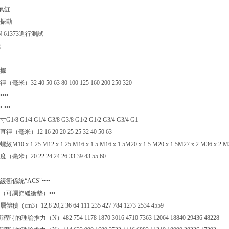
道氣缸
振動
 61373進行測試
；
據
毫米）32 40 50 63 80 100 125 160 200 250 320
•••
·•••
/8 G1/4 G1/4 G3/8 G3/8 G1/2 G1/2 G3/4 G3/4 G1
（毫米）12 16 20 20 25 25 32 40 50 63
10 x 1.25 M12 x 1.25 M16 x 1.5 M16 x 1.5M20 x 1.5 M20 x 1.5M27 x 2 M36 x 2 M3
毫米）20 22 24 24 26 33 39 43 55 60
衝係統“ACS"••••
（可調節緩衝墊）•••
積（cm3）12,8 20,2 36 64 111 235 427 784 1273 2534 4559
時的理論推力（N）482 754 1178 1870 3016 4710 7363 12064 18840 29436 48228