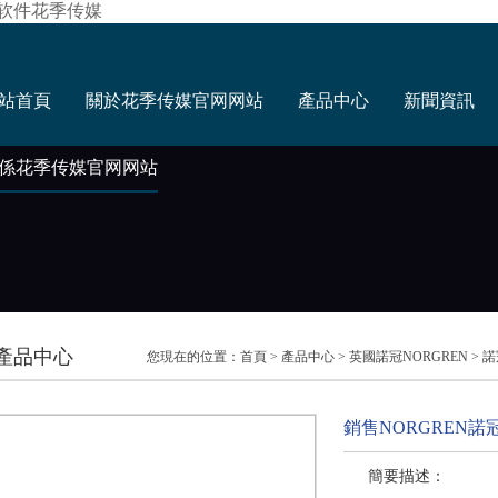
费软件花季传媒
站首頁
關於花季传媒官网网站
產品中心
新聞資訊
係花季传媒官网网站
產品中心
您現在的位置：
首頁
>
產品中心
>
英國諾冠NORGREN
>
諾
銷售NORGREN諾
簡要描述：