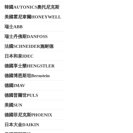
韓國AUTONICS奧托尼克斯
美國霍尼韋爾HONEYWELL
瑞士ABB
瑞士丹佛斯DANFOSS
法國SCHNEIDER施耐德
日本和泉IDEC
德國享士樂HENGSTLER
德國博恩斯坦Bernstein
德國IMAV
德國普爾世PULS
美國SUN
德國菲尼克斯PHOENIX
日本大金DAIKIN