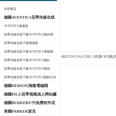
全部產品
德國AVENTICS花季传媒在线
下载
AVENTICS過濾器
花季传媒在线下载AVENTICS換向閥
公司名稱
花季传媒在线下载傳感器
花季传媒在线下载AVENTICS電磁閥
4RD229-GS6-E2M1-3供應CKD氣
花季传媒在线下载AVENTICS氣缸
開理參數應用
花季传媒在线下载AVENTICS接頭
花季传媒在线下载AVENTICS氣動元件
德國HERION|海隆電磁閥
德國PILZ|花季视频成人网站繼
電器
德國BURKERT/污免费软件花
季传媒電磁閥
美國PARKER派克