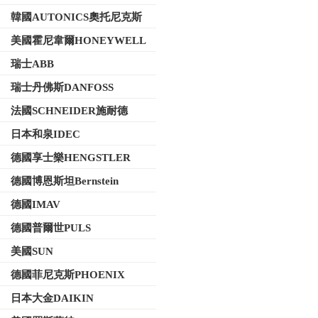
韓國AUTONICS奧托尼克斯
美國霍尼韋爾HONEYWELL
瑞士ABB
瑞士丹佛斯DANFOSS
法國SCHNEIDER施耐德
日本和泉IDEC
德國享士樂HENGSTLER
德國博恩斯坦Bernstein
德國IMAV
德國普爾世PULS
美國SUN
德國菲尼克斯PHOENIX
日本大金DAIKIN