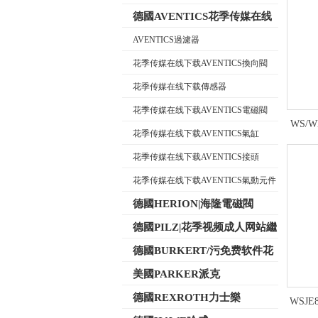
德國AVENTICS花季传媒在线
下载
AVENTICS過濾器
花季传媒在线下载AVENTICS換向閥
公司名稱
花季传媒在线下载傳感器
花季传媒在线下载AVENTICS電磁閥
WS/
花季传媒在线下载AVENTICS氣缸
花季传媒在线下载AVENTICS接頭
花季传媒在线下载AVENTICS氣動元件
德國HERION|海隆電磁閥
德國PILZ|花季视频成人网站繼
電器
德國BURKERT/污免费软件花
季传媒電磁閥
美國PARKER派克
德國REXROTH力士樂
WSJE