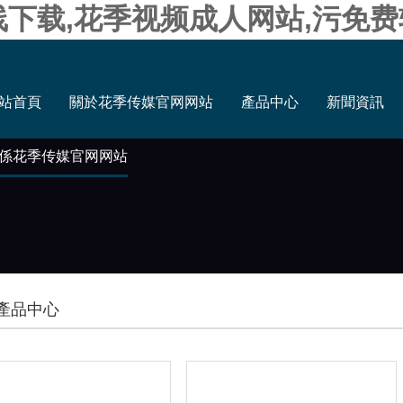
线下载,花季视频成人网站,污免
站首頁
關於花季传媒官网网站
產品中心
新聞資訊
係花季传媒官网网站
產品中心