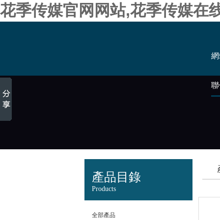
花季传媒官网网站,花季传媒在
網
聯
產品目錄
Products
全部產品