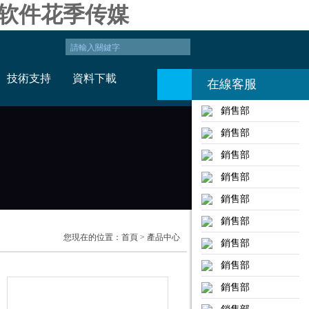
费软件花季传媒
技術支持
資料下載
在線客服
銷售部
銷售部
銷售部
銷售部
銷售部
銷售部
您現在的位置：
首頁
> 產品中心
銷售部
銷售部
銷售部