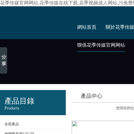
花季传媒官网网站,花季传媒在线下载,花季视频成人网站,污免
網站首頁
關於花季传
聯係花季传媒官网网站
產品中心
產品目錄
Products
您現在的位置
全部產品