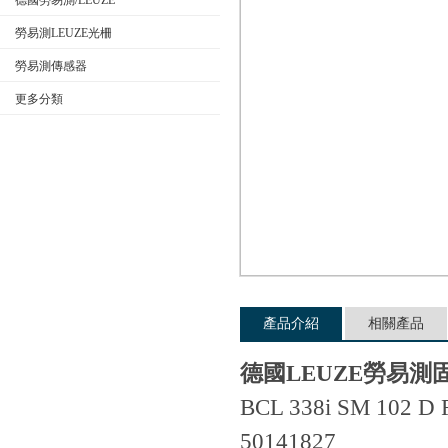
德國勞易測/LEUZE
勞易測LEUZE光柵
勞易測傳感器
公司名稱
更多分類
產品介紹
相關產品
德國LEUZE勞易
BCL 338i SM 102 D 
50141827