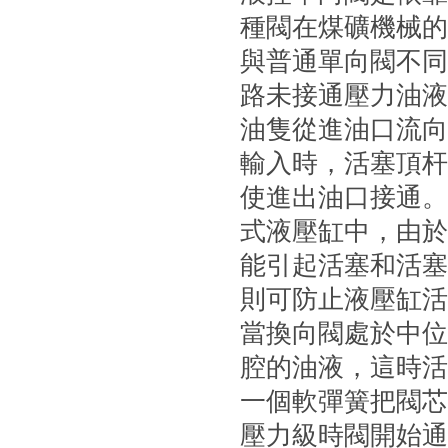
種閥在煤礦機械的
與普通單向閥不同
路未接通壓力油液時
油隻從進油口流向出
輸入時，活塞
使進出油口接通
式液壓缸中，由於
能引起活塞和活塞杆
則可防止液壓缸活塞
當換向閥處於中位時
腔的油液，這
一個軟彈簧把閥芯保
壓力級時閥開始通