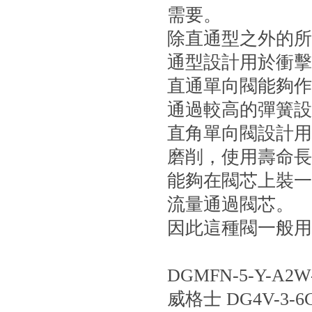
需要。
除直通型之外的所有
通型設計用於衝擊小
直通單向閥能夠作為
通過較高的彈簧設定
直角單向閥設計用
磨削，使用壽命長
能夠在閥芯上裝一
流量通過閥芯。
因此這種閥一般用
DGMFN-5-Y-A2W
威格士 DG4V-3-6C