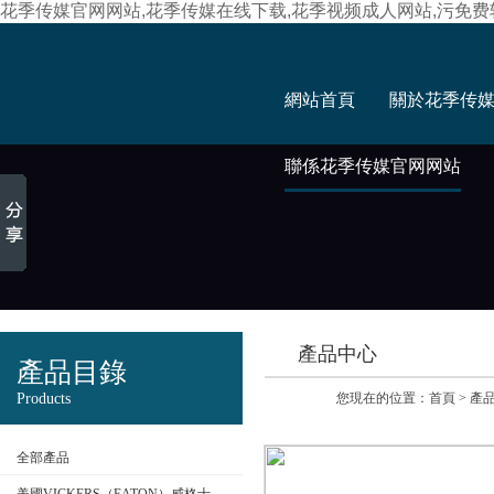
花季传媒官网网站,花季传媒在线下载,花季视频成人网站,污免
網站首頁
關於花季传
聯係花季传媒官网网站
產品中心
產品目錄
Products
您現在的位置：
首頁
>
產
全部產品