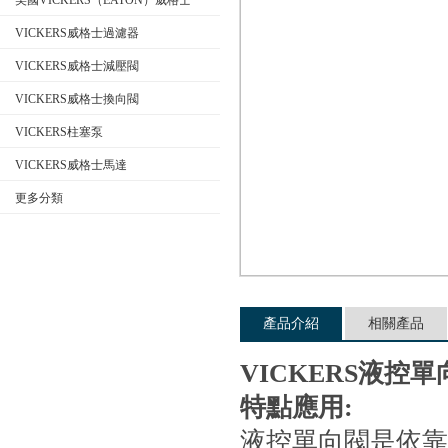
美國VICKERS（EATON）威格士
VICKERS威格士過濾器
VICKERS威格士減壓閥
公司名稱
VICKERS威格士換向閥
VICKERS柱塞泵
VICKERS威格士馬達
更多分類
產品介紹
相關產品
VICKERS液控
特點應用:
液控單向閥是依靠控