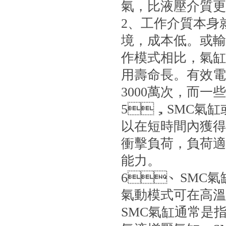
氣，比液壓介質
2、工作介質本
境，成本低
作模式相比，氣缸
用壽命長。有效
3000萬次，而一
5，SMC氣缸
以在短時間內獲得釋
衝擊負荷，負荷
能力。
6、SMC氣缸控
氣動模式可在高溫下
SMC氣缸通常是