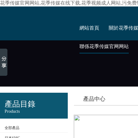
花季传媒官网网站,花季传媒在线下载,花季视频成人网站,污免
網站首頁
關於花季传
聯係花季传媒官网网站
產品中心
產品目錄
Products
全部產品