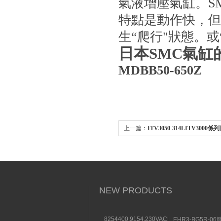
氣液增壓氣缸
特點是動作快，但
生“爬行"狀態
日本SMC氣缸
MDBB50-650Z
上一篇：
ITV3050-314LITV300
比例閥
NEW PRODUCTS
8254400.9154.230VACBUSCHJOST
EHR3-BG5R-0