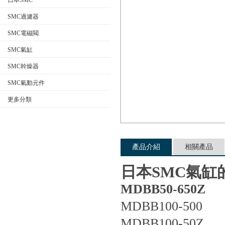
日本SMC
SMC過濾器
SMC電磁閥
公司名稱
SMC氣缸
SMC幹燥器
SMC氣動元件
更多分類
產品介紹
相關產品
日本SMC氣缸
MDBB50-650Z
MDBB100-500
MDBB100-50Z