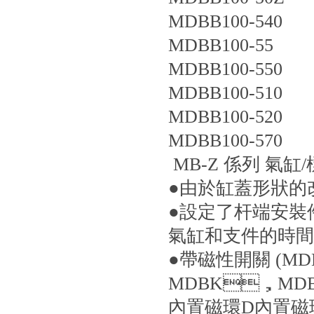
MDBB100-540
MDBB100-55
MDBB100-550
MDBB100-510
MDBB100-520
MDBB100-570
MB-Z 係列 氣缸
●由於缸蓋形狀的改
●設定了杆端安裝件
氣缸和支件的時間
●帶磁性開關 (M
MDBK，MD
內置磁環
D
內置磁