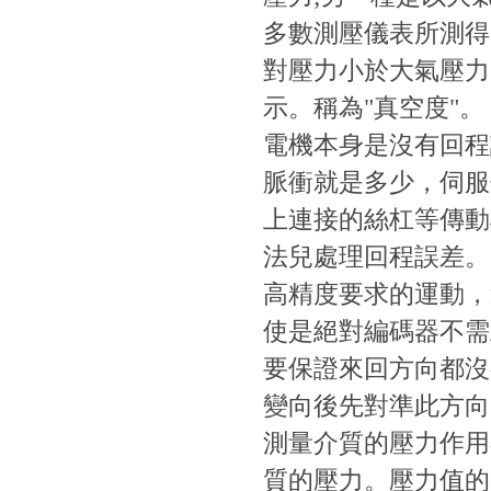
多數測壓儀表所測得的
對壓力小於大氣壓力
示。稱為"真空度"。
電機本身是沒有回程誤
脈衝就是多少，伺
上連接的絲杠等傳動機構
法兒處理回程誤差
高精度要求的運動，
使是絕對編碼器不需上電
要保證來回方向都沒有
變向後先對準此方向的零位
測量介質的壓力作用在
質的壓力。壓力