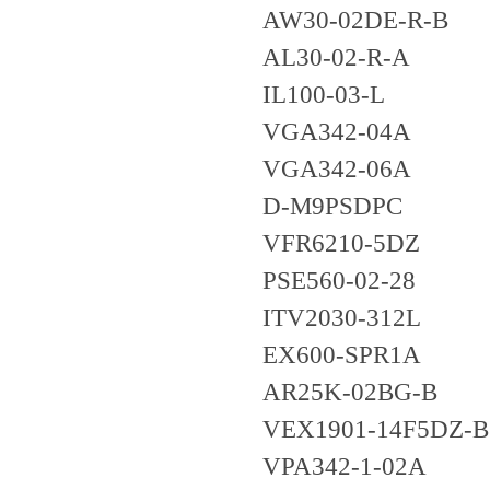
AW30-02DE-R-B
AL30-02-R-A
IL100-03-L
VGA342-04A
VGA342-06A
D-M9PSDPC
VFR6210-5DZ
PSE560-02-28
ITV2030-312L
EX600-SPR1A
AR25K-02BG-B
VEX1901-14F5DZ-
VPA342-1-02A