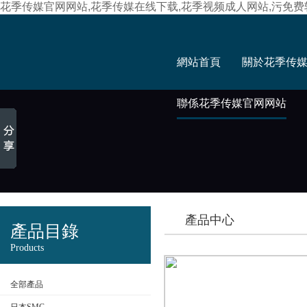
花季传媒官网网站,花季传媒在线下载,花季视频成人网站,污免
網站首頁
關於花季传
聯係花季传媒官网网站
產品中心
產品目錄
Products
全部產品